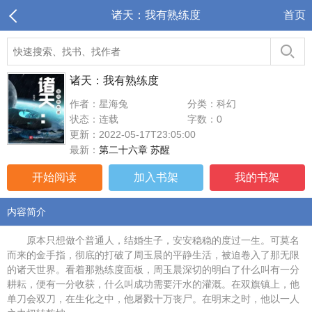
诸天：我有熟练度
首页
诸天：我有熟练度
作者：星海兔
分类：科幻
状态：连载
字数：0
更新：2022-05-17T23:05:00
最新：
第二十六章 苏醒
开始阅读
加入书架
我的书架
内容简介
原本只想做个普通人，结婚生子，安安稳稳的度过一生。可莫名
而来的金手指，彻底的打破了周玉晨的平静生活，被迫卷入了那无限
的诸天世界。看着那熟练度面板，周玉晨深切的明白了什么叫有一分
耕耘，便有一分收获，什么叫成功需要汗水的灌溉。在双旗镇上，他
单刀会双刀，在生化之中，他屠戮十万丧尸。在明末之时，他以一人