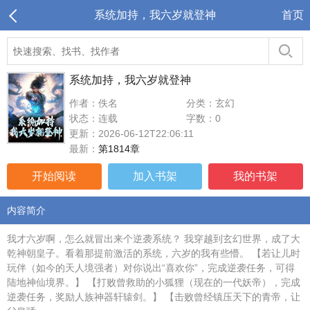
系统加持，我六岁就登神
首页
系统加持，我六岁就登神
作者：佚名
分类：玄幻
状态：连载
字数：0
更新：2026-06-12T22:06:11
最新：
第1814章
开始阅读
加入书架
我的书架
内容简介
我才六岁啊，怎么就冒出来个逆袭系统？ 我穿越到玄幻世界，成了大
乾神朝皇子。看着那提前激活的系统，六岁的我有些懵。 【若让儿时
玩伴（如今的天人境强者）对你说出“喜欢你”，完成逆袭任务，可得
陆地神仙境界。】 【打败曾救助的小狐狸（现在的一代妖帝），完成
逆袭任务，奖励人族神器轩辕剑。】 【击败曾经镇压天下的青帝，让