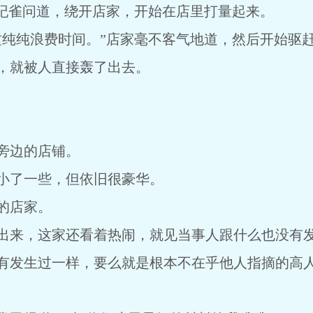
纪雀问道，绕开店家，开始在店里打量起来。
这纯纯浪费时间。”店家毫不客气地道，然后开始驱
，就被人直接轰了出去。
旁边的店铺。
小了一些，但依旧很豪华。
的店家。
出来，这家还看着热闹，就见当事人跟什么也没有
有发生过一样，要么就是根本不在乎他人指摘的高