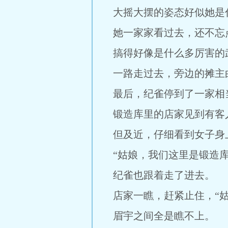
大摇大摆的姿态好似她是
她一家家看过去，还不忘
搞得好像是什么多厉害的
一路走过去，旁边的摊主
最后，纪雀停到了一家相
锻造库里的店家见到有客
但及近，仔细看到女子身
“姑娘，我们这里是锻造库
纪雀也跟着走了进去。
店家一瞧，赶紧止住，“姑
眉宇之间全是瞧不上。