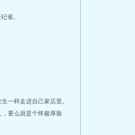
赶纪雀。
发生一样走进自己家店里。
人，要么就是个终极厚脸