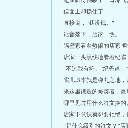
纪雀听得倒吸了一口冷气
但面上却稳住了。
直接道，“我没钱。”
话音落下，店家一愣。
隔壁家看着热闹的店家“嗤
店家一头黑线地看着纪雀
“不过我有符。”纪雀道，
雀儿城本就是弹丸之地，
来这里锻造的修炼者，最
哪里见过用什么符文换的
店家下意识就想要拒绝，
“是什么级别的符文？”店