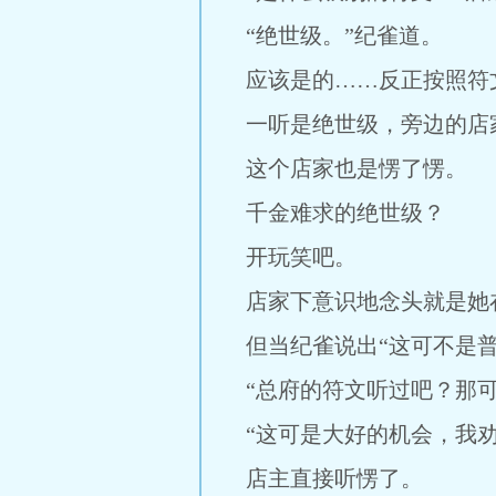
“绝世级。”纪雀道。
应该是的……反正按照符
一听是绝世级，旁边的店
这个店家也是愣了愣。
千金难求的绝世级？
开玩笑吧。
店家下意识地念头就是她
但当纪雀说出“这可不是
“总府的符文听过吧？那
“这可是大好的机会，我劝
店主直接听愣了。