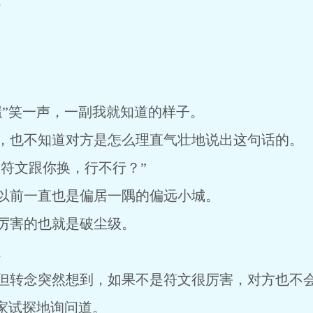
。
”笑一声，一副我就知道的样子。
，也不知道对方是怎么理直气壮地说出这句话的。
“符文跟你换，行不行？”
以前一直也是偏居一隅的偏远小城。
厉害的也就是破尘级。
。
但转念突然想到，如果不是符文很厉害，对方也不
家试探地询问道。