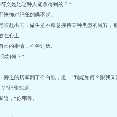
符文是她这种人能拿得到的？”
不掩饰对纪雀的瞧不起。
是被赶出去，做生意不愿意接待某种类型的顾客，
放在心上。
自己的事情，不免讨厌。
你如何？”
，旁边的店家翻了个白眼，道，“我能如何？跟我又
？”纪雀怼道。
道，“你稍等。”
。