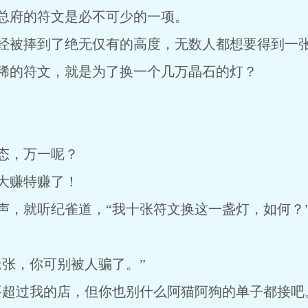
总府的符文是必不可少的一项。
经被捧到了绝无仅有的高度，无数人都想要得到一
稀的符文，就是为了换一个几万晶石的灯？
态，万一呢？
大赚特赚了！
，就听纪雀道，“我十张符文换这一盏灯，如何？
张，你可别被人骗了。”
超过我的店，但你也别什么阿猫阿狗的单子都接吧