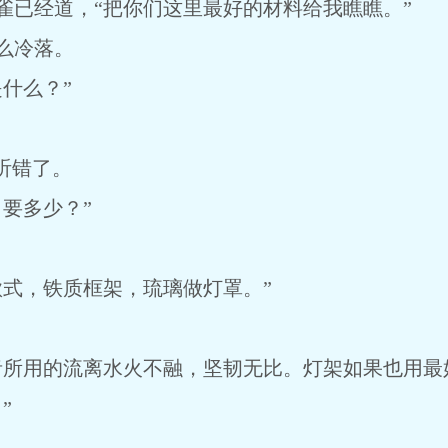
已经道，“把你们这里最好的材料给我瞧瞧。”
么冷落。
什么？”
听错了。
要多少？”
式，铁质框架，琉璃做灯罩。”
者所用的流离水火不融，坚韧无比。灯架如果也用最
”