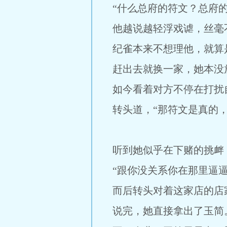
“什么总府的符文？总府的
他越说越轻浮戏谑，丝毫
纪雀本来不想理他，就算
赶出去就换一家，她本没
如今看着对方不停在打扰
转头道，“那符文是真的，
听到她似乎在下赌的挑衅
“跟你没关系你在那里逼逼
而后转头对着这家店的店家
说完，她直接拿出了玉简