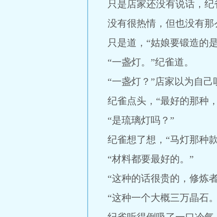
只是店家还没有说话，纪雀
没有很热情，但也没有那
只是道，“姑娘要锻造的是
“一盏灯。”纪雀道。
“一盏灯？”店家以为自己
纪雀点头，“最好的那种，
“是琉璃灯吗？”
纪雀想了想，“马灯那种款
“材料都要最好的。”
“这种的话很贵的，修炼
“这种一个大概三万晶石。