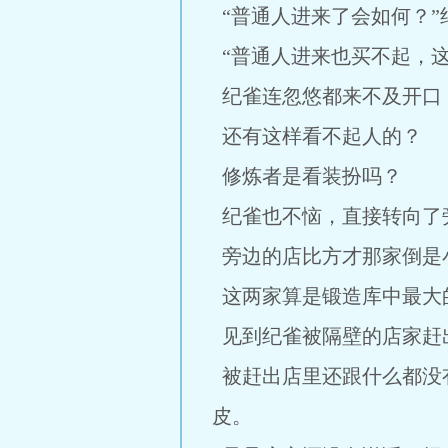
“普通人进来了会如何？”
“普通人进来也买不起，
纪雀连忽悠都来不及开口
还有这样看不起人的？
修炼者是看装扮吗？
纪雀也不恼，直接转向了
旁边的店比方才那家倒是
这两家算是锻造库中最大
见到纪雀被隔壁的店家赶
被赶出店里还跟什么都没
皮。