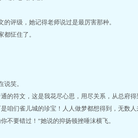
文的评级，她记得老师说过是最厉害那种。
家都怔住了。
在说笑。
普通的符文，这是我花尽心思，用尽关系，从总府得
可是咱们雀儿城的珍宝！人人做梦都想得到，无数人
你不要错过！”她说的抑扬顿挫唾沫横飞。