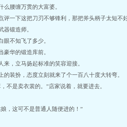
什么腰缠万贯的大富婆。
点评一下这把刀刃不够锋利，那把斧头柄子太短不
武器锻造师。
白眼不知飞了多少。
当豪华的锻造库前。
人来，立马扬起标准的笑容迎接。
上的装扮，态度立刻就来了个一百八十度大转弯。
，不是卖衣裳的。”店家说着，就要进去。
娘，这可不是普通人随便进的！”