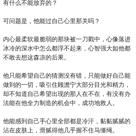
有什么不能放弃的？
可问题是，他能过自己心里那关吗？
内心最柔软最脆弱的那块被一刀戳中，心像落进
冰冷的深水中怎么都浮不起来，心智强大如他都
不敢去想这森凉的后果。
他只能希望自己的猜测没有错，只能做好自己能
做到的一切，吸引住顾澹宁大部分目光和精力，
却不知道自己希望出现的那人在不在，有没有办
法能在他全力制造的机会中，成功地救人。
他能感到自己手心里全部都是冷汗，黏黏腻腻的
沾在皮肤上，滑腻得他几乎握不住马缰绳。