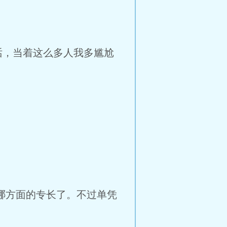
话，当着这么多人我多尴尬
哪方面的专长了。不过单凭