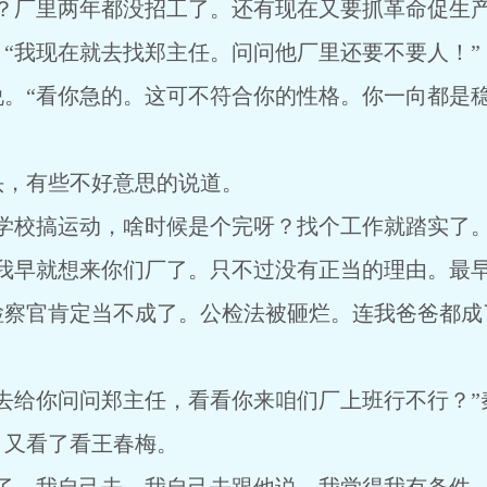
？厂里两年都没招工了。还有现在又要抓革命促生产
“我现在就去找郑主任。问问他厂里还要不要人！”
说。“看你急的。这可不符合你的性格。你一向都是
头，有些不好意思的说道。
学校搞运动，啥时候是个完呀？找个工作就踏实了。
实我早就想来你们厂了。只不过没有正当的理由。最
检察官肯定当不成了。公检法被砸烂。连我爸爸都成
去给你问问郑主任，看看你来咱们厂上班行不行？”
，又看了看王春梅。