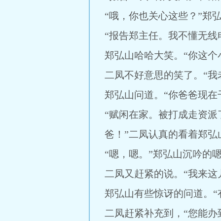
“哦，你也关心这些？”郑
“报告郑主任。我不懂无线
郑弘山哈哈大笑。“你这个
二凤不好意思的笑了。“我
郑弘山问道。“你爸爸现在
“赋闲在家。被打成走资
爸！”二凤认真的看着郑弘
“嗯，嗯。”郑弘山沉吟的
二凤又赶紧的说。“我来这
郑弘山有些惊讶的问道。“
二凤赶紧补充到，“您能办