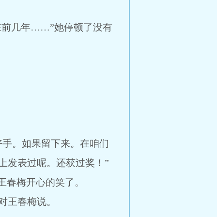
在前几年……”她停顿了没有
好手。如果留下来。在咱们
上发表过呢。还获过奖！”
王春梅开心的笑了。
对王春梅说。