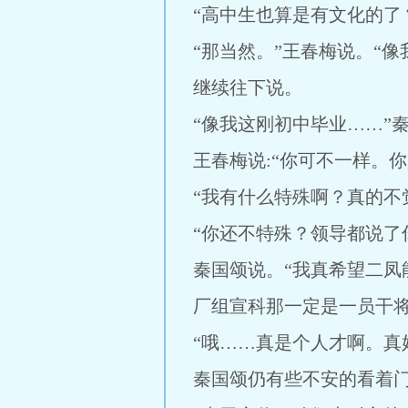
“高中生也算是有文化的了
“那当然。”王春梅说。“
继续往下说。
“像我这刚初中毕业……”
王春梅说:“你可不一样。
“我有什么特殊啊？真的不
“你还不特殊？领导都说了
秦国颂说。“我真希望二
厂组宣科那一定是一员干
“哦……真是个人才啊。真
秦国颂仍有些不安的看着