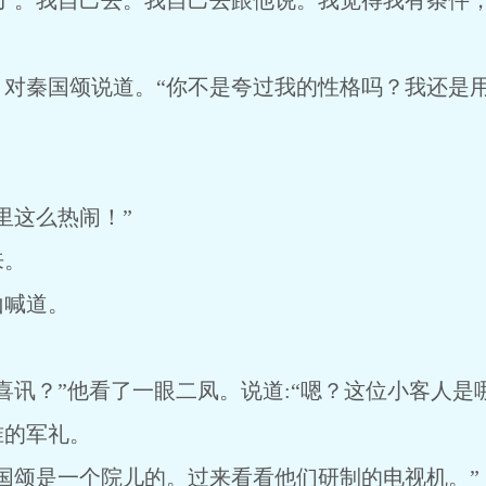
烦了。我自己去。我自己去跟他说。我觉得我有条件
，对秦国颂说道。“你不是夸过我的性格吗？我还是
。
里这么热闹！”
来。
山喊道。
喜讯？”他看了一眼二凤。说道:“嗯？这位小客人是
准的军礼。
国颂是一个院儿的。过来看看他们研制的电视机。”