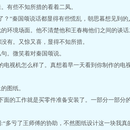
来。有些不知所措的看着二凤。
了？”秦国颂说话都显得有些慌乱，朝思暮想见到的
尬的环境场面。他不清楚他和王春梅他们之间的谈话
都没有。又惊又喜，显得不知所措。
几句。微笑着对秦国颂说。
制的电视机怎么样了。真想着早一天看到你制作的电
上的图纸。
。下面的工作就是买零件准备安装了。一部分一部分
:“多亏了王师傅的协助，不然图纸设计这一块我真