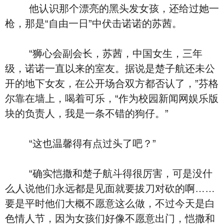
他认识那个漂亮的黑头发女孩，还给过她一
枪，那是“自由一日”中伏击诺诺的苏茜。
“狮心会副会长，苏茜，中国女生，三年
级，诺诺一直以来的室友。据说是楚子航还未公
开的地下女友，在公开场合双方都否认了，”芬格
尔靠在墙上，喝着可乐，“作为校园新闻网娱乐版
块的负责人，我是一条不错的狗仔。”
“这也温馨得有点过头了吧？”
“确实恺撒和楚子航斗得很厉害，可是没什
么人说他们永远都是见面就要拔刀对砍的啊……
要是平时他们大概不愿意这么做，不过今天是白
色情人节，因为女孩们好像不愿意出门，恺撒和