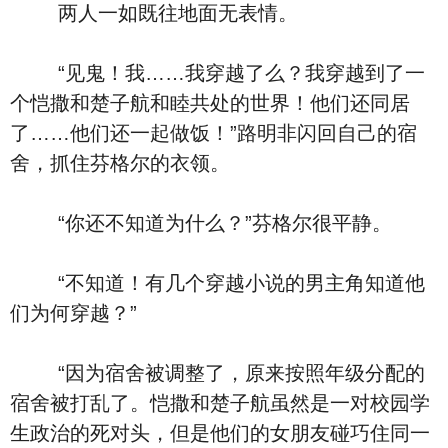
两人一如既往地面无表情。
“见鬼！我……我穿越了么？我穿越到了一
个恺撒和楚子航和睦共处的世界！他们还同居
了……他们还一起做饭！”路明非闪回自己的宿
舍，抓住芬格尔的衣领。
“你还不知道为什么？”芬格尔很平静。
“不知道！有几个穿越小说的男主角知道他
们为何穿越？”
“因为宿舍被调整了，原来按照年级分配的
宿舍被打乱了。恺撒和楚子航虽然是一对校园学
生政治的死对头，但是他们的女朋友碰巧住同一