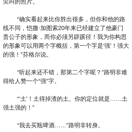
尖叫的照片。
“确实看起来比你胜出很多，但你和他的路
线不同，恺撒·加图索20年来已经建立了他豪门
贵公子的形象，而你必须另辟蹊径！我为你构思
的形象可以用两个字概括，第一个字是‘强’！强大
的强！”芬格尔说。
“听起来还不错，那第二个字呢？”路明非难
得给人赞一个“强”字。
“‘土’！土得掉渣的土。你的定位就是……土
强土强的！”
“我去买瓶啤酒……”路明非转身。