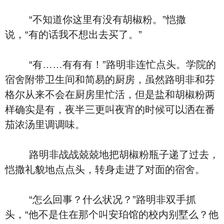
“不知道你这里有没有胡椒粉。”恺撒
说，“有的话我不想出去买了。”
“有……有有有！”路明非连忙点头。学院的
宿舍附带卫生间和简易的厨房，虽然路明非和芬
格尔从来不会在厨房里忙活，但是盐和胡椒粉两
样确实是有，夜半三更叫夜宵的时候可以洒在番
茄浓汤里调调味。
路明非战战兢兢地把胡椒粉瓶子递了过去，
恺撒礼貌地点点头，转身走进了对面的宿舍。
“怎么回事？什么状况？”路明非双手抓
头，“他不是住在那个叫安珀馆的校内别墅么？他