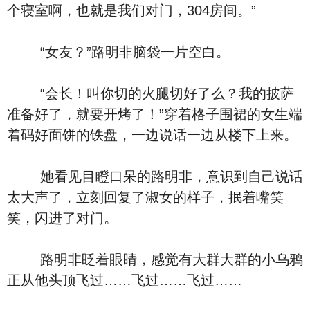
个寝室啊，也就是我们对门，304房间。”
“女友？”路明非脑袋一片空白。
“会长！叫你切的火腿切好了么？我的披萨
准备好了，就要开烤了！”穿着格子围裙的女生端
着码好面饼的铁盘，一边说话一边从楼下上来。
她看见目瞪口呆的路明非，意识到自己说话
太大声了，立刻回复了淑女的样子，抿着嘴笑
笑，闪进了对门。
路明非眨着眼睛，感觉有大群大群的小乌鸦
正从他头顶飞过……飞过……飞过……