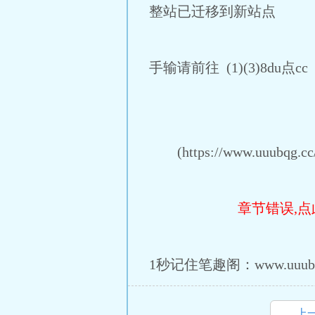
整站已迁移到新站点
手输请前往 (1)(3)8du点c
(https://www.uuubqg.cc/
章节错误,点
1秒记住笔趣阁：www.uuubq
上