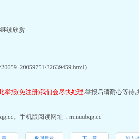
c 继续欣赏
20059_20059751/32639459.html)
此举报(免注册)我们会尽快处理.
举报后请耐心等待,
g.cc。手机版阅读网址：m.uuubqg.cc
一章
返回目录
下一章
加入