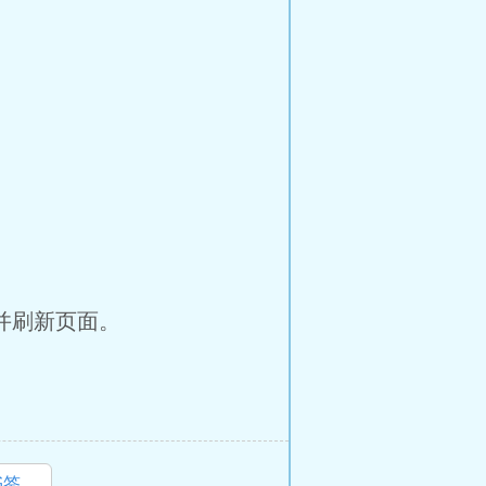
并刷新页面。
书签