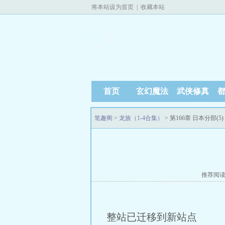
将本站设为首页
|
收藏本站
首页
玄幻魔法
武侠修真
笔趣阁
>
龙族（1-4合集）
> 第166章 日本分部(5)
推荐阅
整站已迁移到新站点